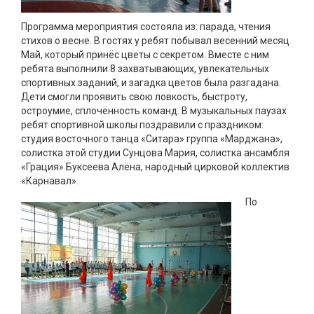
Программа мероприятия состояла из: парада, чтения
стихов о весне. В гостях у ребят побывал весенний месяц
Май, который принёс цветы с секретом. Вместе с ним
ребята выполнили 8 захватывающих, увлекательных
спортивных заданий, и загадка цветов была разгадана.
Дети смогли проявить свою ловкость, быстроту,
остроумие, сплочённость команд. В музыкальных паузах
ребят спортивной школы поздравили с праздником:
студия восточного танца «Ситара» группа «Марджана»,
солистка этой студии Сунцова Мария, солистка ансамбля
«Грация» Буксеева Алёна, народный цирковой коллектив
«Карнавал».
По