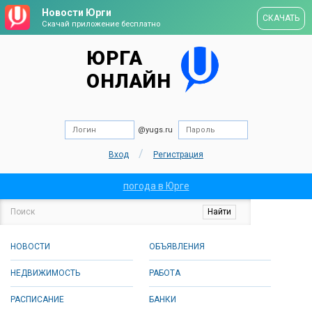
Новости Юрги
СКАЧАТЬ
Скачай приложение бесплатно
ЮРГА
ОНЛАЙН
@yugs.ru
/
Вход
Регистрация
погода в Юрге
НОВОСТИ
ОБЪЯВЛЕНИЯ
НЕДВИЖИМОСТЬ
РАБОТА
РАСПИСАНИЕ
БАНКИ