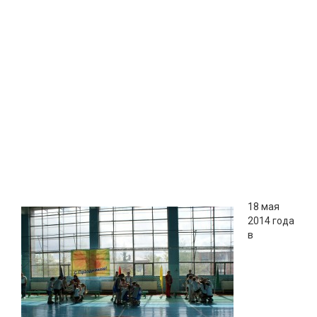
18 мая
2014 года
в