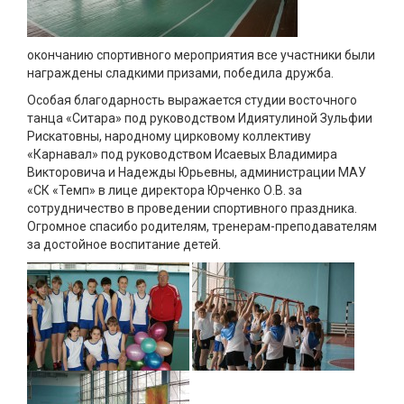
окончанию спортивного мероприятия все участники были
награждены сладкими призами, победила дружба.
Особая благодарность выражается студии восточного
танца «Ситара» под руководством Идиятулиной Зульфии
Рискатовны, народному цирковому коллективу
«Карнавал» под руководством Исаевых Владимира
Викторовича и Надежды Юрьевны, администрации МАУ
«СК «Темп» в лице директора Юрченко О.В. за
сотрудничество в проведении спортивного праздника.
Огромное спасибо родителям, тренерам-преподавателям
за достойное воспитание детей.