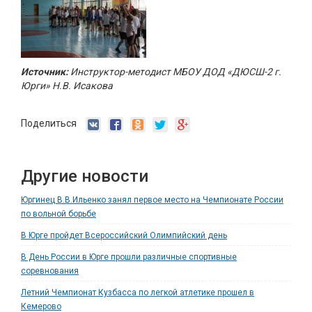
Источник:
Инструктор-методист МБОУ ДОД «ДЮСШ-2 г.
Юрги» Н.В. Исакова
Поделиться
Другие новости
Юргинец В.В.Ильенко занял первое место на Чемпионате России
по вольной борьбе
В Юрге пройдет Всероссийский Олимпийский день
В День России в Юрге прошли различные спортивные
соревнования
Летний Чемпионат Кузбасса по легкой атлетике прошел в
Кемерово