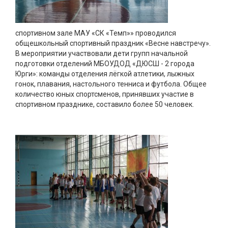
спортивном зале МАУ «СК «Темп»» проводился
общешкольный спортивный праздник «Весне навстречу».
В мероприятии участвовали дети групп начальной
подготовки отделений МБОУДОД «ДЮСШ - 2 города
Юрги»: команды отделения лёгкой атлетики, лыжных
гонок, плавания, настольного тенниса и футбола. Общее
количество юных спортсменов, принявших участие в
спортивном празднике, составило более 50 человек.