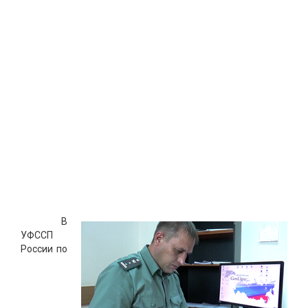
В
УФССП
России по