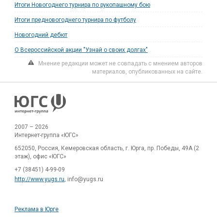
Итоги Новогоднего турнира по рукопашному бою
Итоги предновогоднего турнира по футболу
Новогодний дебют
О Всероссийской акции "Узнай о своих долгах"
Мнение редакции может не совпадать с мнением авторов
материалов, опубликованных на сайте.
2007 – 2026
Интернет-группа «ЮГС»
652050, Россия, Кемеровская область, г. Юрга, пр. Победы, 49А (2
этаж), офис «ЮГС»
+7 (38451) 4-99-09
http://www.yugs.ru
, info@yugs.ru
Реклама в Юрге