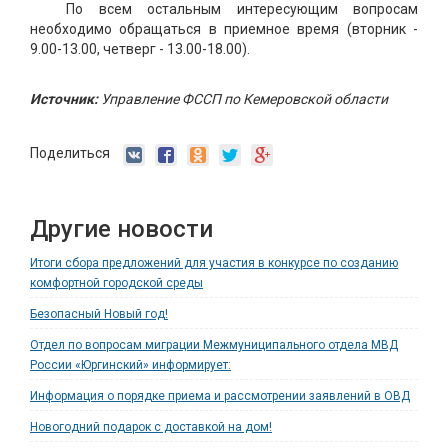
По всем остальным интересующим вопросам
необходимо обращаться в приемное время (вторник -
9.00-13.00, четверг - 13.00-18.00).
Источник:
Управление ФССП по Кемеровской области
Поделиться
Другие новости
Итоги сбора предложений для участия в конкурсе по созданию
комфортной городской среды
Безопасный Новый год!
Отдел по вопросам миграции Межмуниципального отдела МВД
России «Юргинский» информирует:
Информация о порядке приема и рассмотрении заявлений в ОВД
Новогодний подарок с доставкой на дом!