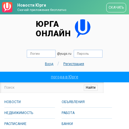
Новости Юрги
СКАЧАТЬ
Скачай приложение бесплатно
ЮРГА
ОНЛАЙН
@yugs.ru
/
Вход
Регистрация
погода в Юрге
НОВОСТИ
ОБЪЯВЛЕНИЯ
НЕДВИЖИМОСТЬ
РАБОТА
РАСПИСАНИЕ
БАНКИ