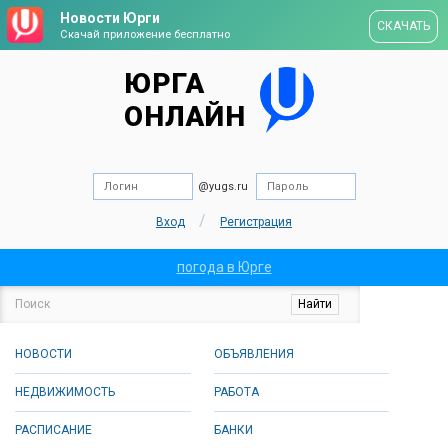
Новости Юрги
СКАЧАТЬ
Скачай приложение бесплатно
ЮРГА
ОНЛАЙН
@yugs.ru
/
Вход
Регистрация
погода в Юрге
НОВОСТИ
ОБЪЯВЛЕНИЯ
НЕДВИЖИМОСТЬ
РАБОТА
РАСПИСАНИЕ
БАНКИ