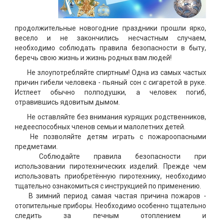
продолжительные новогодние праздники прошли ярко,
весело и не закончились несчастным случаем,
необходимо соблюдать правила безопасности в быту,
беречь свою жизнь и жизнь родных вам людей!
Не злоупотребляйте спиртным! Одна из самых частых
причин гибели человека - пьяный сон с сигаретой в руке.
Истлеет обычно полподушки, а человек погиб,
отравившись ядовитым дымом.
Не оставляйте без внимания курящих родственников,
недееспособных членов семьи и малолетних детей.
Не позволяйте детям играть с пожароопасными
предметами.
Соблюдайте правила безопасности при
использовании пиротехнических изделий. Прежде чем
использовать приобретённую пиротехнику, необходимо
тщательно ознакомиться с инструкцией по применению.
В зимний период самая частая причина пожаров -
отопительные приборы. Необходимо особенно тщательно
следить за печным отоплением и