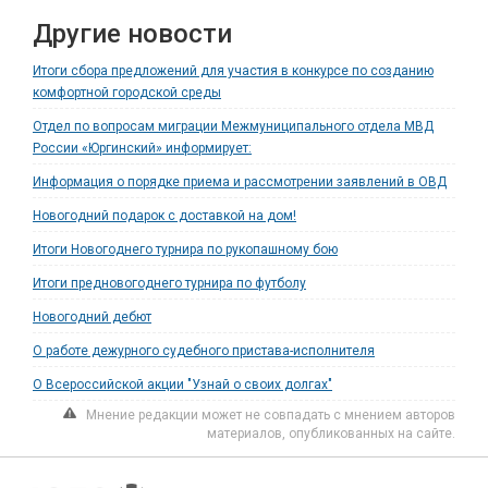
Другие новости
Итоги сбора предложений для участия в конкурсе по созданию
комфортной городской среды
Отдел по вопросам миграции Межмуниципального отдела МВД
России «Юргинский» информирует:
Информация о порядке приема и рассмотрении заявлений в ОВД
Новогодний подарок с доставкой на дом!
Итоги Новогоднего турнира по рукопашному бою
Итоги предновогоднего турнира по футболу
Новогодний дебют
О работе дежурного судебного пристава-исполнителя
О Всероссийской акции "Узнай о своих долгах"
Мнение редакции может не совпадать с мнением авторов
материалов, опубликованных на сайте.