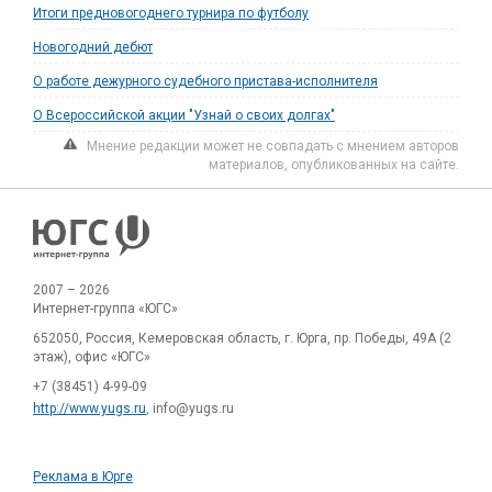
Итоги предновогоднего турнира по футболу
Новогодний дебют
О работе дежурного судебного пристава-исполнителя
О Всероссийской акции "Узнай о своих долгах"
Мнение редакции может не совпадать с мнением авторов
материалов, опубликованных на сайте.
2007 – 2026
Интернет-группа «ЮГС»
652050, Россия, Кемеровская область, г. Юрга, пр. Победы, 49А (2
этаж), офис «ЮГС»
+7 (38451) 4-99-09
http://www.yugs.ru
, info@yugs.ru
Реклама в Юрге