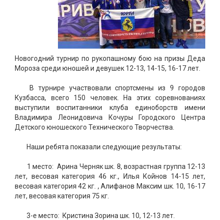
Новогодний турнир по рукопашному бою на призы Деда
Мороза среди юношей и девушек 12-13, 14-15, 16-17 лет.
В турнире участвовали спортсмены из 9 городов
Кузбасса, всего 150 человек. На этих соревнованиях
выступили воспитанники клуба единоборств имени
Владимира Леонидовича Кочуры Городского Центра
Детского юношеского Технического Творчества.
Наши ребята показали следующие результаты:
1 место: Арина Черняк шк. 8, возрастная группа 12-13
лет, весовая категория 46 кг., Илья Койнов 14-15 лет,
весовая категория 42 кг. , Алифанов Максим шк. 10, 16-17
лет, весовая категория 75 кг.
3-е место: Кристина Зорина шк. 10, 12-13 лет.