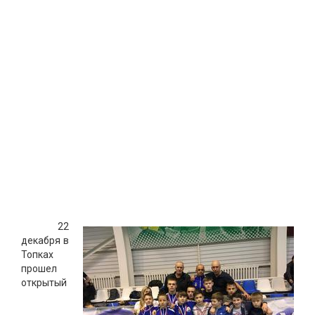
22
декабря в
Топках
прошел
открытый