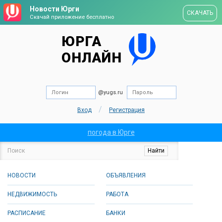
Новости Юрги
СКАЧАТЬ
Скачай приложение бесплатно
ЮРГА
ОНЛАЙН
@yugs.ru
/
Вход
Регистрация
погода в Юрге
НОВОСТИ
ОБЪЯВЛЕНИЯ
НЕДВИЖИМОСТЬ
РАБОТА
РАСПИСАНИЕ
БАНКИ