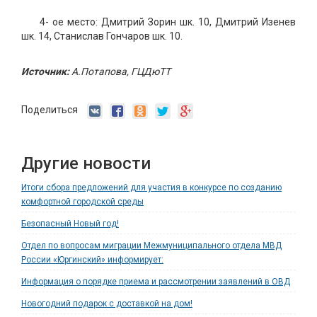
4- ое место: Дмитрий Зорин шк. 10, Дмитрий Изенев
шк. 14, Станислав Гончаров шк. 10.
Источник:
А.Потапова, ГЦДюТТ
Поделиться
Другие новости
Итоги сбора предложений для участия в конкурсе по созданию
комфортной городской среды
Безопасный Новый год!
Отдел по вопросам миграции Межмуниципального отдела МВД
России «Юргинский» информирует:
Информация о порядке приема и рассмотрении заявлений в ОВД
Новогодний подарок с доставкой на дом!