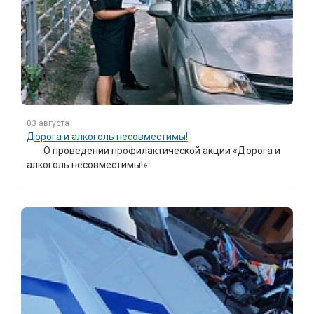
03 августа
Дорога и алкоголь несовместимы!
О проведении профилактической акции «Дорога и
алкоголь несовместимы!».