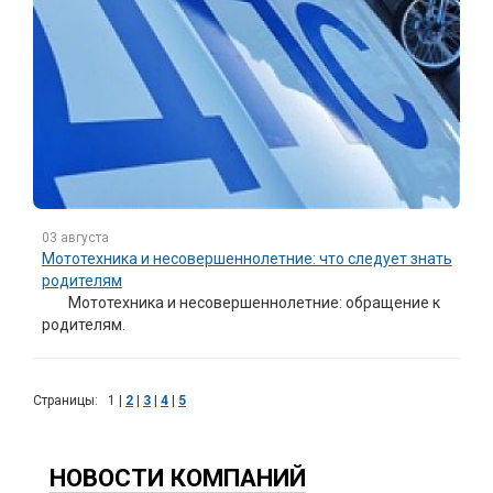
03 августа
Мототехника и несовершеннолетние: что следует знать
родителям
Мототехника и несовершеннолетние: обращение к
родителям.
Страницы:
1
|
2
|
3
|
4
|
5
НОВОСТИ КОМПАНИЙ