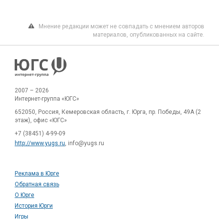
Мнение редакции может не совпадать с мнением авторов
материалов, опубликованных на сайте.
2007 – 2026
Интернет-группа «ЮГС»
652050, Россия, Кемеровская область, г. Юрга, пр. Победы, 49А (2
этаж), офис «ЮГС»
+7 (38451) 4-99-09
http://www.yugs.ru
, info@yugs.ru
Реклама в Юрге
Обратная связь
О Юрге
История Юрги
Игры