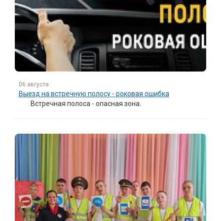
06 августа
Выезд на встречную полосу - роковая ошибка
Встречная полоса - опасная зона.