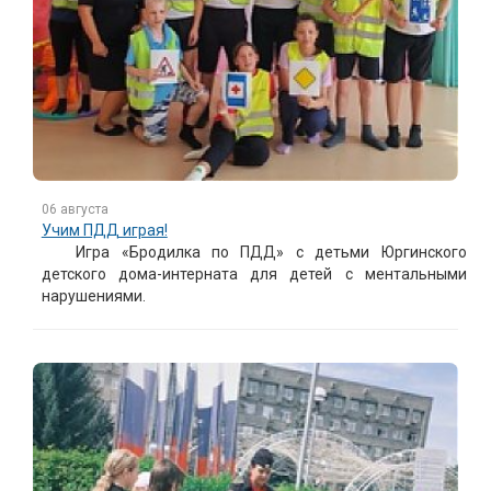
06 августа
Учим ПДД играя!
Игра «Бродилка по ПДД» с детьми Юргинского
детского дома-интерната для детей с ментальными
нарушениями.