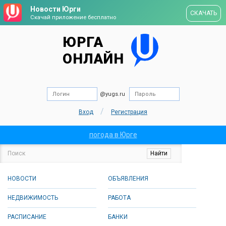
Новости Юрги
СКАЧАТЬ
Скачай приложение бесплатно
ЮРГА
ОНЛАЙН
@yugs.ru
/
Вход
Регистрация
погода в Юрге
НОВОСТИ
ОБЪЯВЛЕНИЯ
НЕДВИЖИМОСТЬ
РАБОТА
РАСПИСАНИЕ
БАНКИ