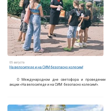
05 августа
На велосипеде и на СИМ безопасно колесим!
О Международном дне светофора и проведении
акции «На велосипеде и на СИМ безопасно колесим!».