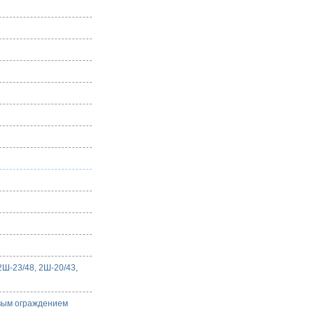
Ш-23/48, 2Ш-20/43,
вым ограждением