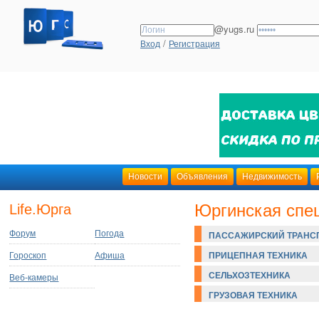
@yugs.ru
/
Вход
Регистрация
Новости
Объявления
Недвижимость
Юргинская спе
Life.Юрга
Форум
Погода
ПАССАЖИРСКИЙ ТРАНС
Гороскоп
Афиша
ПРИЦЕПНАЯ ТЕХНИКА
СЕЛЬХОЗТЕХНИКА
Веб-камеры
ГРУЗОВАЯ ТЕХНИКА