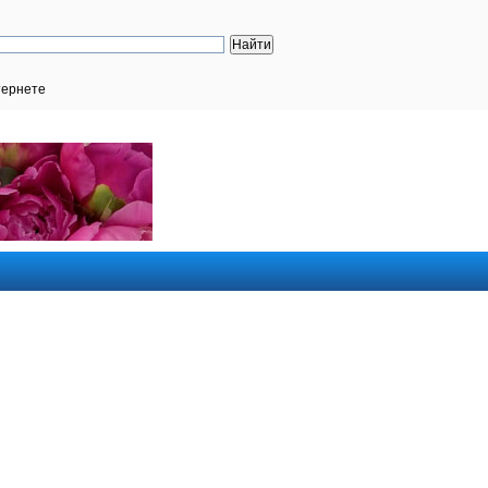
тернете