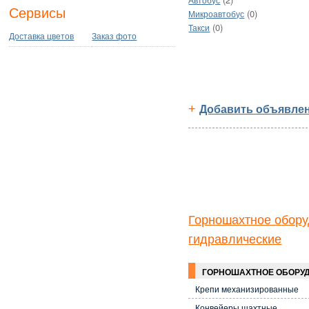
Автобус
Сервисы
(0)
Микроавтобус
(0)
Такси
Доставка цветов
Заказ фото
+
Добавить объявлен
Горношахтное обор
гидравлические
ГОРНОШАХТНОЕ ОБОРУ
Крепи механизированные
Конвейеры шахтные