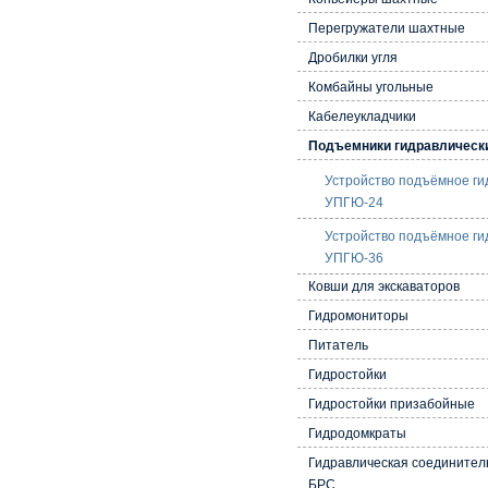
Перегружатели шахтные
Дробилки угля
Комбайны угольные
Кабелеукладчики
Подъемники гидравлическ
Устройство подъёмное ги
УПГЮ-24
Устройство подъёмное ги
УПГЮ-36
Ковши для экскаваторов
Гидромониторы
Питатель
Гидростойки
Гидростойки призабойные
Гидродомкраты
Гидравлическая соединител
БРС