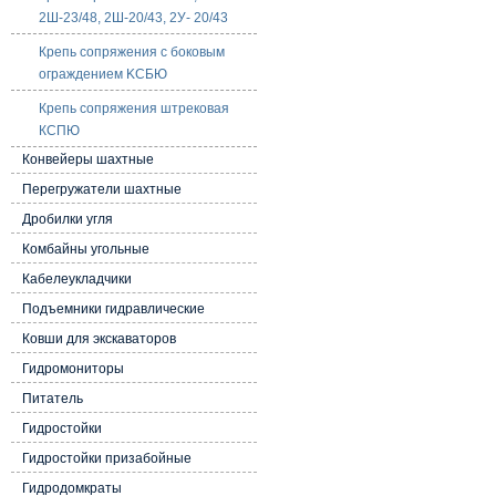
2Ш-23/48, 2Ш-20/43, 2У- 20/43
Крепь сопряжения с боковым
ограждением KCБЮ
Крепь сопряжения штрековая
КСПЮ
Конвейеры шахтные
Перегружатели шахтные
Дробилки угля
Комбайны угольные
Кабелеукладчики
Подъемники гидравлические
Ковши для экскаваторов
Гидромониторы
Питатель
Гидростойки
Гидростойки призабойные
Гидродомкраты