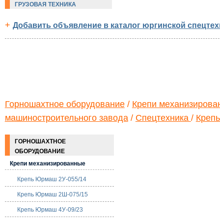
ГРУЗОВАЯ ТЕХНИКА
+
Добавить объявление в каталог юргинской спецтех
Горношахтное оборудование
/
Крепи механизирова
машиностроительного завода
/
Спецтехника
/
Крепь
ГОРНОШАХТНОЕ
ОБОРУДОВАНИЕ
Крепи механизированные
Крепь Юрмаш 2У-055/14
Крепь Юрмаш 2Ш-075/15
Крепь Юрмаш 4У-09/23