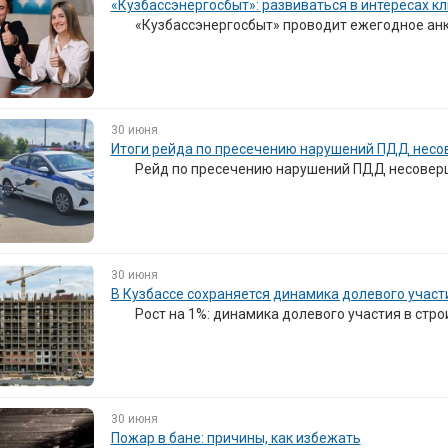
«Кузбассэнергосбыт»: развиваться в интересах к
«Кузбассэнергосбыт» проводит ежегодное ан
30 июня
Итоги рейда по пресечению нарушений ПДД нес
Рейд по пресечению нарушений ПДД несовер
30 июня
В Кузбассе сохраняется динамика долевого участ
Рост на 1%: динамика долевого участия в стро
30 июня
Пожар в бане: причины, как избежать