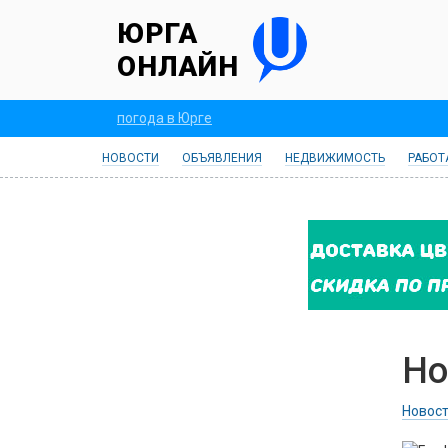
ЮРГА
ОНЛАЙН
погода в Юрге
НОВОСТИ
ОБЪЯВЛЕНИЯ
НЕДВИЖИМОСТЬ
РАБОТ
Но
Новост