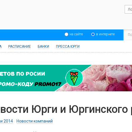
на сайте
в интернете
А
РАСПИСАНИЕ
БАНКИ
ПРЕССА ЮРГИ
вости Юрги и Юргинского
и 2014
/
Новости компаний