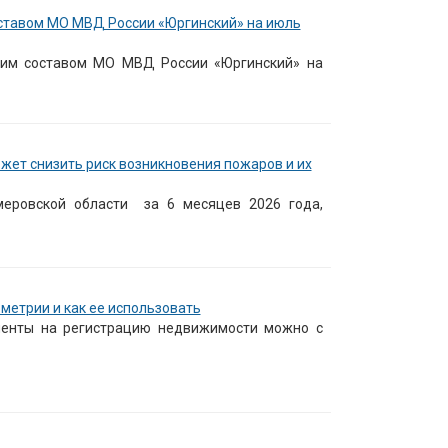
ставом МО МВД России «Юргинский» на июль
щим составом МО МВД России «Юргинский» на
ет снизить риск возникновения пожаров и их
еровской области за 6 месяцев 2026 года,
метрии и как ее использовать
ументы на регистрацию недвижимости можно с