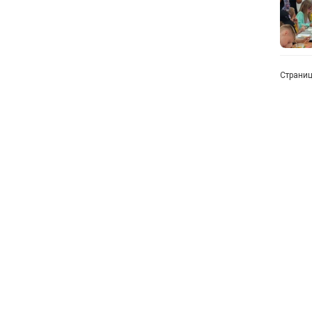
Страни