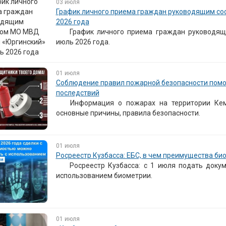
03 июля
График личного приема граждан руководящим со
2026 года
График личного приема граждан руководя
июль 2026 года.
01 июля
Соблюдение правил пожарной безопасности помож
последствий
Информация о пожарах на территории Кем
основные причины, правила безопасности.
01 июля
Росреестр Кузбасса: ЕБС, в чем преимущества био
Росреестр Кузбасса: с 1 июля подать док
использованием биометрии.
01 июля