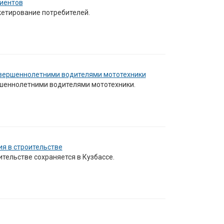
лиентов
кетирование потребителей.
овершеннолетними водителями мототехники
шеннолетними водителями мототехники.
ия в строительстве
ительстве сохраняется в Кузбассе.