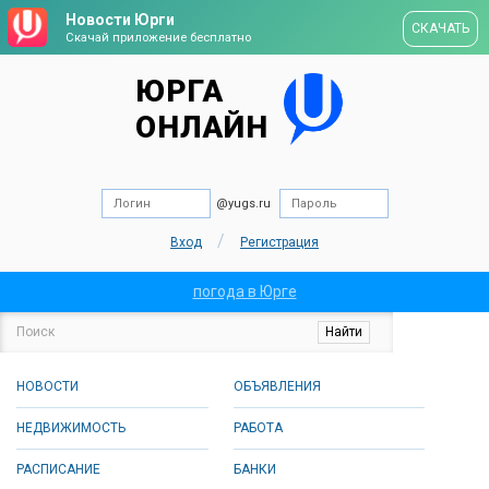
Новости Юрги
СКАЧАТЬ
Скачай приложение бесплатно
ЮРГА
ОНЛАЙН
@yugs.ru
/
Вход
Регистрация
погода в Юрге
НОВОСТИ
ОБЪЯВЛЕНИЯ
НЕДВИЖИМОСТЬ
РАБОТА
РАСПИСАНИЕ
БАНКИ