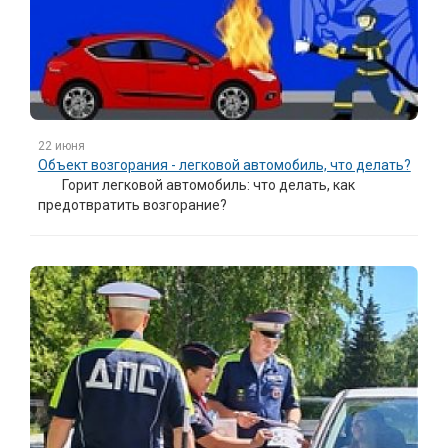
22 июня
Объект возгорания - легковой автомобиль, что делать?
Горит легковой автомобиль: что делать, как
предотвратить возгорание?