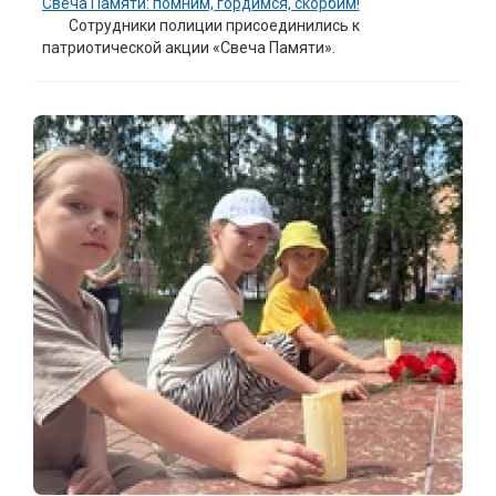
Свеча Памяти: помним, гордимся, скорбим!
Сотрудники полиции присоединились к
патриотической акции «Свеча Памяти».