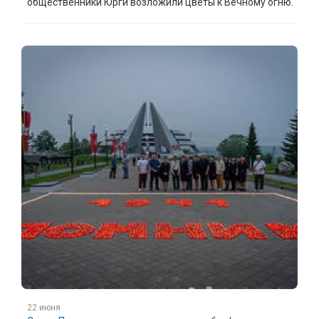
общественники Юрги возложили цветы к Вечному огню.
22 июня