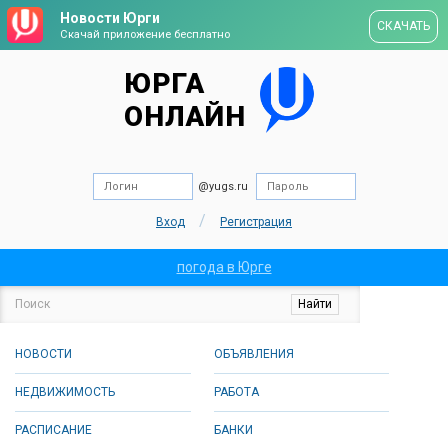
Новости Юрги
СКАЧАТЬ
Скачай приложение бесплатно
ЮРГА
ОНЛАЙН
@yugs.ru
/
Вход
Регистрация
погода в Юрге
НОВОСТИ
ОБЪЯВЛЕНИЯ
НЕДВИЖИМОСТЬ
РАБОТА
РАСПИСАНИЕ
БАНКИ