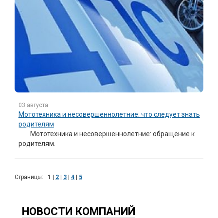
03 августа
Мототехника и несовершеннолетние: что следует знать
родителям
Мототехника и несовершеннолетние: обращение к
родителям.
Страницы:
1
|
2
|
3
|
4
|
5
НОВОСТИ КОМПАНИЙ