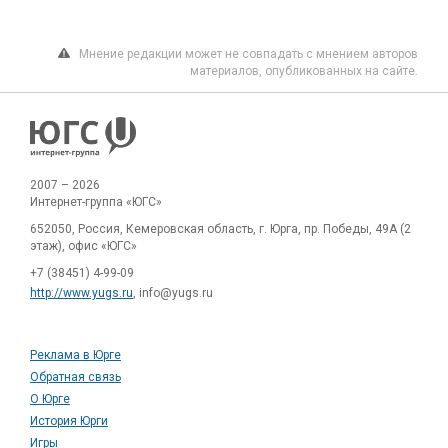
Мнение редакции может не совпадать с мнением авторов
материалов, опубликованных на сайте.
2007 – 2026
Интернет-группа «ЮГС»
652050, Россия, Кемеровская область, г. Юрга, пр. Победы, 49А (2
этаж), офис «ЮГС»
+7 (38451) 4-99-09
http://www.yugs.ru
, info@yugs.ru
Реклама в Юрге
Обратная связь
О Юрге
История Юрги
Игры