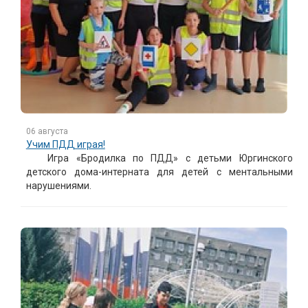
06 августа
Учим ПДД играя!
Игра «Бродилка по ПДД» с детьми Юргинского
детского дома-интерната для детей с ментальными
нарушениями.