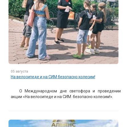
05 августа
На велосипеде и на СИМ безопасно колесим!
О Международном дне светофора и проведении
акции «На велосипеде и на СИМ безопасно колесим!».