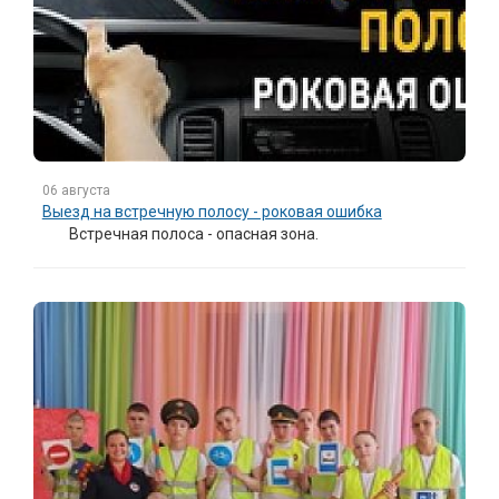
06 августа
Выезд на встречную полосу - роковая ошибка
Встречная полоса - опасная зона.