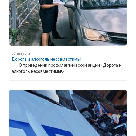
03 августа
Дорога и алкоголь несовместимы!
О проведении профилактической акции «Дорога и
алкоголь несовместимы!».