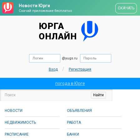
Новости Юрги
СКАЧАТЬ
Скачай приложение бесплатно
ЮРГА
ОНЛАЙН
@yugs.ru
/
Вход
Регистрация
погода в Юрге
НОВОСТИ
ОБЪЯВЛЕНИЯ
НЕДВИЖИМОСТЬ
РАБОТА
РАСПИСАНИЕ
БАНКИ