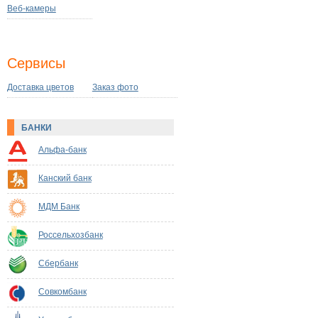
Веб-камеры
Сервисы
Доставка цветов
Заказ фото
БАНКИ
Альфа-банк
Канский банк
МДМ Банк
Россельхозбанк
Сбербанк
Совкомбанк