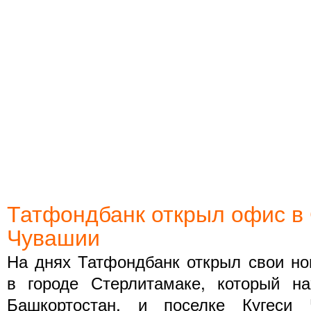
Татфондбанк открыл офис в
Чувашии
На днях Татфондбанк открыл свои но
в городе Стерлитамаке, который на
Башкортостан, и поселке Кугеси 