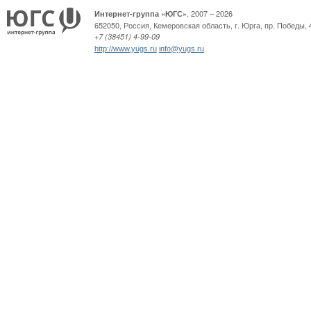
, 2007 – 2026
Интернет-группа «ЮГС»
652050
,
Россия
,
Кемеровская область,
г. Юрга
,
пр. Победы, 
+7 (38451) 4-99-09
http://www.yugs.ru
info@yugs.ru