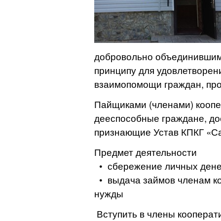
добровольно объединившим
принципу для удовлетворен
взаимопомощи граждан, пр
Пайщиками (членами) коопе
дееспособные граждане, дос
признающие Устав КПКГ «Са
Предмет деятельности
• сбережение личных дене
• выдача займов членам ко
нужды
Вступить в члены кооперат