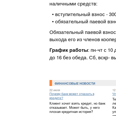
наличными средств:
• вступительный взнос - 30
• обязательный паевой взно
Обязательный паевой взнос
выхода его из членов коопе
: пн-чт с 10
График работы
до 16 без обеда. Сб, вскр- 
ФИНАНСОВЫЕ НОВОСТИ
22 июля
12
Почему банк может отказать в
Чт
кредите?
Те
Клиент хочет взять кредит, но банк
ле
отказывает. Может быть, у него
Ка
плохая кредитная история?
уп
оп