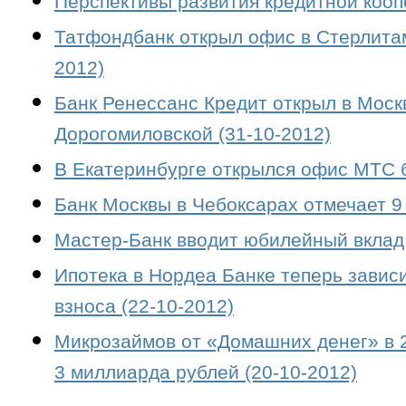
Перспективы развития кредитной кооп
Татфондбанк открыл офис в Стерлитам
2012)
Банк Ренессанс Кредит открыл в Мос
Дорогомиловской (31-10-2012)
В Екатеринбурге открылся офис МТС б
Банк Москвы в Чебоксарах отмечает 9 
Мастер-Банк вводит юбилейный вклад 
Ипотека в Нордеа Банке теперь завис
взноса (22-10-2012)
Микрозаймов от «Домашних денег» в 2
3 миллиарда рублей (20-10-2012)