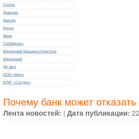
Глобус
Доверие
Квазар
Кредо
Маяк
СибФинанс
Юргинский Машиностроитель
Юргинский
(В) Щит
ООО «Мир»
КПКГ «Сатурн»
Почему банк может отказать
Лента новостей:
|
Дата публикации:
22