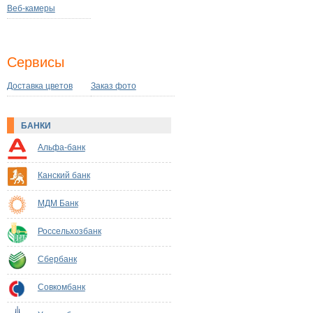
Веб-камеры
Сервисы
Доставка цветов
Заказ фото
БАНКИ
Альфа-банк
Канский банк
МДМ Банк
Россельхозбанк
Сбербанк
Совкомбанк