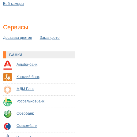
Веб-камеры
Сервисы
Доставка цветов
Заказ фото
БАНКИ
Альфа-банк
Канский банк
МДМ Банк
Россельхозбанк
Сбербанк
Совкомбанк