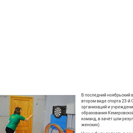
В последний ноябрьский 
втором виде спорта 23-й
организаций и учреждени
образования Кемеровской
команд, в зачёт шли резу
женских).