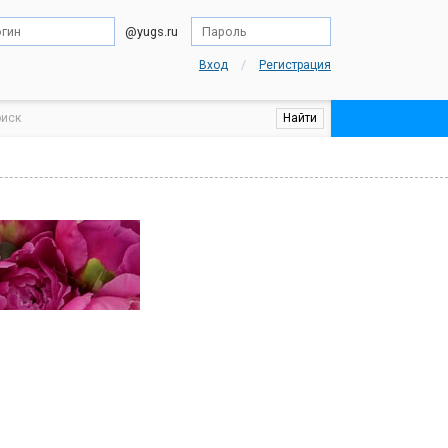
@yugs.ru
/
Вход
Регистрация