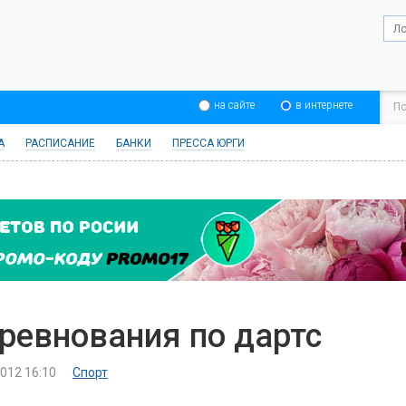
на сайте
в интернете
А
РАСПИСАНИЕ
БАНКИ
ПРЕССА ЮРГИ
ревнования по дартс
2012 16:10
Спорт