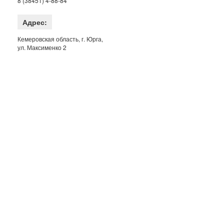
8 (38451) 4-88-84
Адрес:
Кемеровская область, г. Юрга,
ул. Максименко 2