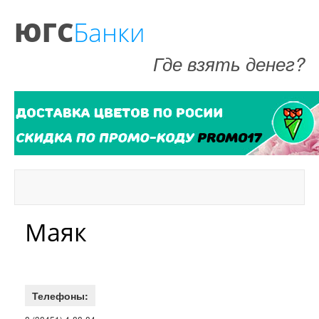
ЮГС
Банки
Где взять денег?
Маяк
Телефоны: