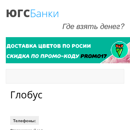
ЮГС
Банки
Где взять денег?
Глобус
Телефоны: