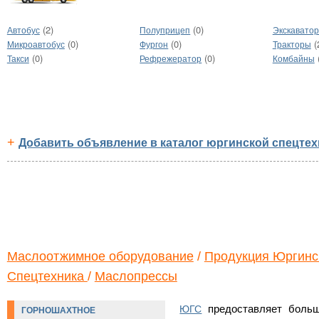
(2)
(0)
Автобус
Полуприцеп
Экскавато
(0)
(0)
(
Микроавтобус
Фургон
Тракторы
(0)
(0)
Такси
Рефрежератор
Комбайны
+
Добавить объявление в каталог юргинской спецтех
Маслоотжимное оборудование
/
Продукция Юргинс
Спецтехника
/
Маслопрессы
предоставляет боль
ЮГС
ГОРНОШАХТНОЕ