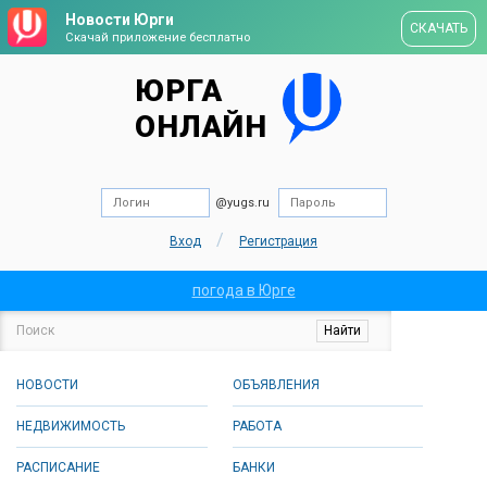
Новости Юрги
СКАЧАТЬ
Скачай приложение бесплатно
ЮРГА
ОНЛАЙН
@yugs.ru
/
Вход
Регистрация
погода в Юрге
НОВОСТИ
ОБЪЯВЛЕНИЯ
НЕДВИЖИМОСТЬ
РАБОТА
РАСПИСАНИЕ
БАНКИ