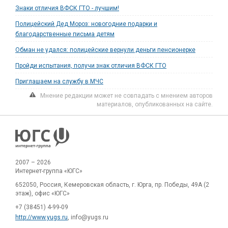
Знаки отличия ВФСК ГТО - лучшим!
Полицейский Дед Мороз: новогодние подарки и
благодарственные письма детям
Обман не удался: полицейские вернули деньги пенсионерке
Пройди испытания, получи знак отличия ВФСК ГТО
Приглашаем на службу в МЧС
Мнение редакции может не совпадать с мнением авторов
материалов, опубликованных на сайте.
2007 – 2026
Интернет-группа «ЮГС»
652050, Россия, Кемеровская область, г. Юрга, пр. Победы, 49А (2
этаж), офис «ЮГС»
+7 (38451) 4-99-09
http://www.yugs.ru
, info@yugs.ru