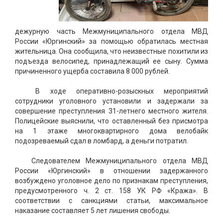
дежурную часть Межмуниципального отдела МВД
России «Юргинский» за помощью обратилась местная
жительница. Она сообщила, что неизвестные похитили из
подъезда велосипед, принадлежащий ее сыну. Сумма
причиненного ущерба составила 8 000 рублей.
В ходе оперативно-розыскных мероприятий
сотрудники уголовного установили и задержали за
совершение преступления 31-летнего местного жителя.
Полицейские выяснили, что оставленный без присмотра
на 1 этаже многоквартирного дома велобайк
подозреваемый сдал в ломбард, а деньги потратил.
Следователем Межмуниципального отдела МВД
России «Юргинский» в отношении задержанного
возбуждено уголовное дело по признакам преступления,
предусмотренного ч. 2 ст. 158 УК РФ «Кража». В
соответствии с санкциями статьи, максимальное
наказание составляет 5 лет лишения свободы.