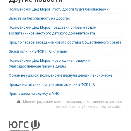
Полицейский Дед Мороз: пусть дороги будут безопасными!
Вместе за безопасность на дорогах
Полицейский Дед Мороз поздравил с Новым годом
воспитанников местного детского дома-интерната
Прошло первое заседание нового состава Общественного совета
Знаки отличия ВФСК ГТО - лучшим!
Полицейский Дед Мороз: новогодние подарки и
благодарственные письма детям
Обман не удался: полицейские вернули деньги пенсионерке
Пройди испытания, получи знак отличия ВФСК ГТО
Приглашаем на службу в МЧС
Мнение редакции может не совпадать с мнением авторов
материалов, опубликованных на сайте.