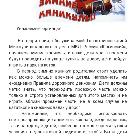
Уважаемые юргинцы!
На территории, обслуживаемой Госавтоинспекцией
Межмуниципального отдела МВД России «Юргинский»,
начались зимние каникулы, и наши дети много времени
будут проводить на улице, гулять во дворе, дети пойдут
играть в парк, на каток.
В период зимних каникул родителям стоит уделить
как можно больше времени детям, напоминать им
ежедневно Правила дорожного движения. Дети должны
четко знать, что переходить проезжую часть можно
только в строго установленных для этого местах и не
играть вблизи проезжей части, не в коем случае не
кататься на снежных валах у дорог.
Напоминаем, что необходимо использовать
световозвращающие элементы как на одежде взрослых,
так и на одежде детей, особенно в темное время суток и
условиях недостаточной видимости, чтобы Вы и дети