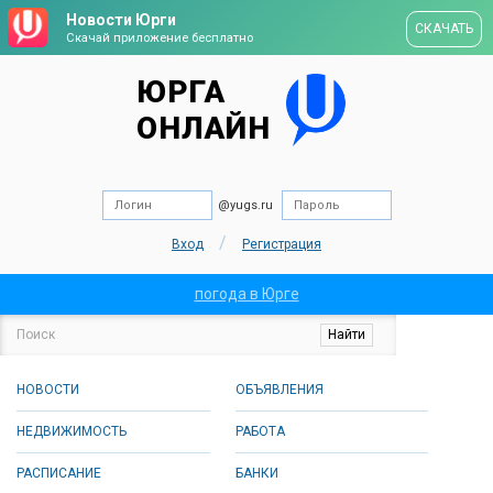
Новости Юрги
СКАЧАТЬ
Скачай приложение бесплатно
ЮРГА
ОНЛАЙН
@yugs.ru
/
Вход
Регистрация
погода в Юрге
НОВОСТИ
ОБЪЯВЛЕНИЯ
НЕДВИЖИМОСТЬ
РАБОТА
РАСПИСАНИЕ
БАНКИ