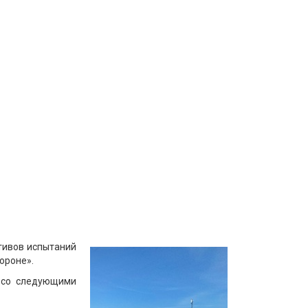
тивов испытаний
ороне».
 со следующими