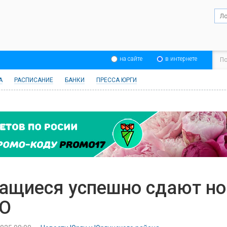
на сайте
в интернете
А
РАСПИСАНИЕ
БАНКИ
ПРЕССА ЮРГИ
ащиеся успешно сдают н
О