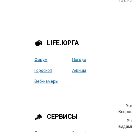
10.09.
LIFE.ЮРГА
Форум
Погода
Гороскоп
Афиша
Веб-камеры
Уч
Всерос
СЕРВИСЫ
Уч
видами