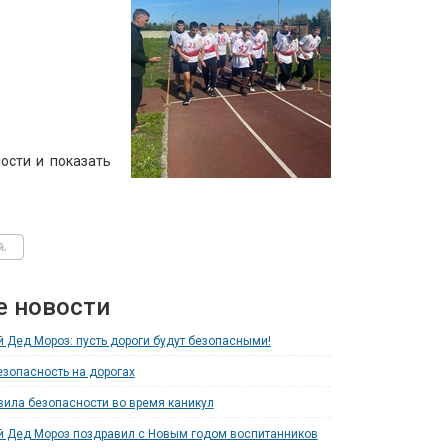
ости и показать
е новости
 Дед Мороз: пусть дороги будут безопасными!
езопасность на дорогах
ила безопасности во время каникул
 Дед Мороз поздравил с Новым годом воспитанников