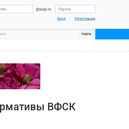
@yugs.ru
/
Вход
Регистрация
ормативы ВФСК