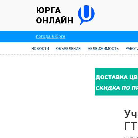
ЮРГА
ОНЛАЙН
погода в Юрге
НОВОСТИ
ОБЪЯВЛЕНИЯ
НЕДВИЖИМОСТЬ
РАБОТ
Уч
ГТ