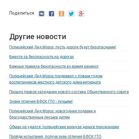
Поделиться
Другие новости
Полицейский Дед Мороз: пусть дороги будут безопасными!
Вместе за безопасность на дорогах
Важные правила безопасности во время каникул
Полицейский Дед Мороз поздравил с Новым годом
воспитанников местного детского дома-интерната
Прошло первое заседание нового состава Общественного совета
Знаки отличия ВФСК ГТО - лучшим!
Полицейский Дед Мороз: новогодние подарки и
благодарственные письма детям
Обман не удался: полицейские вернули деньги пенсионерке
Пройди испытания, получи знак отличия ВФСК ГТО