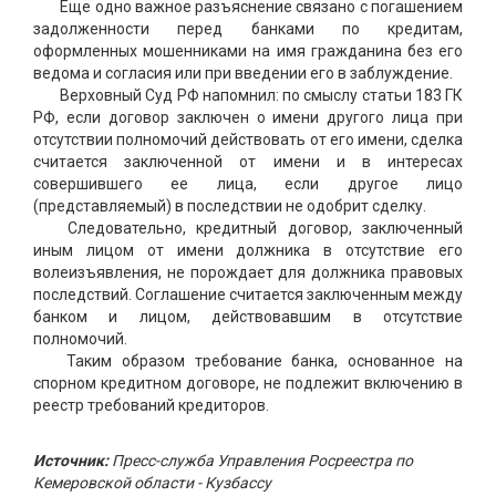
Еще одно важное разъяснение связано с погашением
задолженности перед банками по кредитам,
оформленных мошенниками на имя гражданина без его
ведома и согласия или при введении его в заблуждение.
Верховный Суд РФ напомнил: по смыслу статьи 183 ГК
РФ, если договор заключен о имени другого лица при
отсутствии полномочий действовать от его имени, сделка
считается заключенной от имени и в интересах
совершившего ее лица, если другое лицо
(представляемый) в последствии не одобрит сделку.
Следовательно, кредитный договор, заключенный
иным лицом от имени должника в отсутствие его
волеизъявления, не порождает для должника правовых
последствий. Соглашение считается заключенным между
банком и лицом, действовавшим в отсутствие
полномочий.
Таким образом требование банка, основанное на
спорном кредитном договоре, не подлежит включению в
реестр требований кредиторов.
Источник:
Пресс-служба Управления Росреестра по
Кемеровской области - Кузбассу