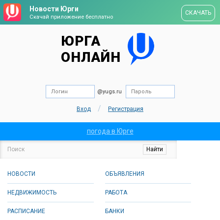
Новости Юрги
СКАЧАТЬ
Скачай приложение бесплатно
ЮРГА
ОНЛАЙН
@yugs.ru
/
Вход
Регистрация
погода в Юрге
НОВОСТИ
ОБЪЯВЛЕНИЯ
НЕДВИЖИМОСТЬ
РАБОТА
РАСПИСАНИЕ
БАНКИ