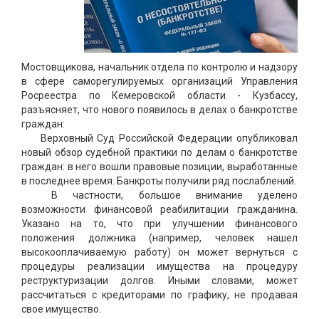
Мостовщикова, начальник отдела по контролю и надзору
в сфере саморегулируемых организаций Управления
Росреестра по Кемеровской области - Кузбассу,
разъясняет, что нового появилось в делах о банкротстве
граждан:
Верховный Суд Российской Федерации опубликовал
новый обзор судебной практики по делам о банкротстве
граждан: в него вошли правовые позиции, выработанные
в последнее время. Банкроты получили ряд послаблений.
В частности, большое внимание уделено
возможности финансовой реабилитации гражданина.
Указано на то, что при улучшении финансового
положения должника (например, человек нашел
высокооплачиваемую работу) он может вернуться с
процедуры реализации имущества на процедуру
реструктуризации долгов. Иными словами, может
рассчитаться с кредиторами по графику, не продавая
свое имущество.