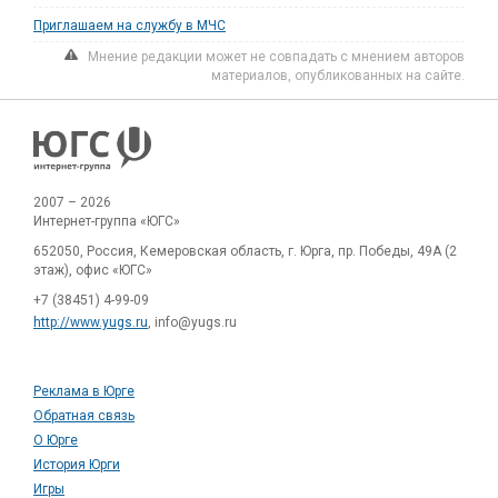
Приглашаем на службу в МЧС
Мнение редакции может не совпадать с мнением авторов
материалов, опубликованных на сайте.
2007 – 2026
Интернет-группа «ЮГС»
652050, Россия, Кемеровская область, г. Юрга, пр. Победы, 49А (2
этаж), офис «ЮГС»
+7 (38451) 4-99-09
http://www.yugs.ru
, info@yugs.ru
Реклама в Юрге
Обратная связь
О Юрге
История Юрги
Игры