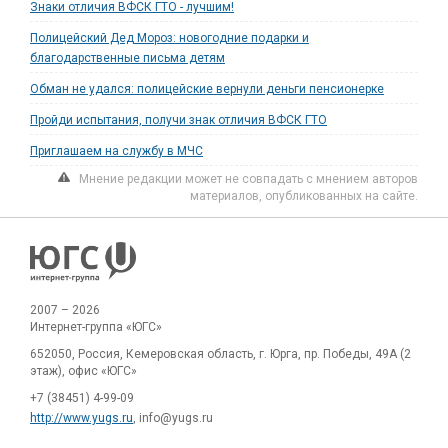
Знаки отличия ВФСК ГТО - лучшим!
Полицейский Дед Мороз: новогодние подарки и
благодарственные письма детям
Обман не удался: полицейские вернули деньги пенсионерке
Пройди испытания, получи знак отличия ВФСК ГТО
Приглашаем на службу в МЧС
Мнение редакции может не совпадать с мнением авторов
материалов, опубликованных на сайте.
2007 – 2026
Интернет-группа «ЮГС»
652050, Россия, Кемеровская область, г. Юрга, пр. Победы, 49А (2
этаж), офис «ЮГС»
+7 (38451) 4-99-09
http://www.yugs.ru
, info@yugs.ru