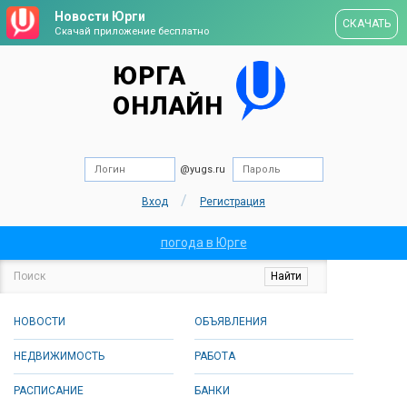
Новости Юрги
СКАЧАТЬ
Скачай приложение бесплатно
ЮРГА
ОНЛАЙН
@yugs.ru
/
Вход
Регистрация
погода в Юрге
НОВОСТИ
ОБЪЯВЛЕНИЯ
НЕДВИЖИМОСТЬ
РАБОТА
РАСПИСАНИЕ
БАНКИ