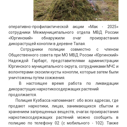
оперативно-профилактической акции «Мак - 2025»
сотрудники Межмуниципального отдела МВД России
«Юргинский» обнаружили очаг произрастания
дикорастущей конопли в деревне Талая.
Сотрудники полиции совместно с членом
Общественного совета при МО МВД России «Юргинский»
Надеждой Гарбарт, представителями администрации
Юргинского муниципального округа, сотрудниками МЧС и
волонтерами скосили кусты конопли, которые затем были
уничтожены путем сожжения.
В настоящее время работа по ликвидации
дикорастущих наркотикосодержащих растений
продолжается.
Полиция Кузбасса напоминает: обо всех адресах, где
продают наркотики, лицах, занимающихся сбытом и
хранением запрещенных веществ, очагах произрастания
наркотикосодержащих растений можно сообщить в
полицию по телефону 02 (с мобильного - 102). Также