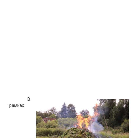
В
рамках