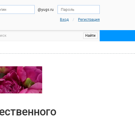
@yugs.ru
/
Вход
Регистрация
ественного