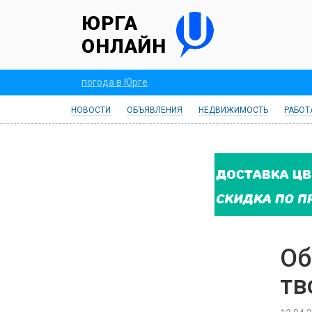
ЮРГА
ОНЛАЙН
погода в Юрге
НОВОСТИ
ОБЪЯВЛЕНИЯ
НЕДВИЖИМОСТЬ
РАБОТ
Об
тв