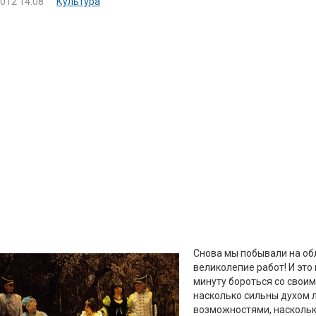
2012 14:08
Культура
Снова мы побывали на об
великолепие работ! И эт
минуту бороться со своим 
насколько сильны духом 
возможностями, наскольк