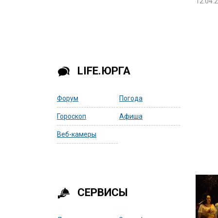
12.04.
LIFE.ЮРГА
Форум
Погода
Гороскоп
Афиша
Веб-камеры
СЕРВИСЫ