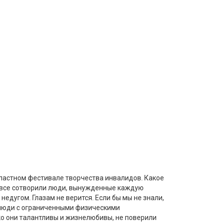
ластном фестивале творчества инвалидов. Какое
о все сотворили люди, вынужденные каждую
недугом. Глазам не верится. Если бы мы не знали,
люди с ограниченными физическими
о они талантливы и жизнелюбивы, не поверили