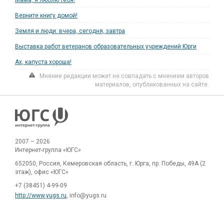
Верните книгу домой!
Земля и люди: вчера, сегодня, завтра
Выставка работ ветеранов образовательных учреждений Юрги
Ах, капуста хороша!
Мнение редакции может не совпадать с мнением авторов
материалов, опубликованных на сайте.
2007 – 2026
Интернет-группа «ЮГС»
652050, Россия, Кемеровская область, г. Юрга, пр. Победы, 49А (2
этаж), офис «ЮГС»
+7 (38451) 4-99-09
http://www.yugs.ru
, info@yugs.ru