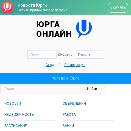
Новости Юрги
СКАЧАТЬ
Скачай приложение бесплатно
ЮРГА
ОНЛАЙН
@yugs.ru
/
Вход
Регистрация
погода в Юрге
НОВОСТИ
ОБЪЯВЛЕНИЯ
НЕДВИЖИМОСТЬ
РАБОТА
РАСПИСАНИЕ
БАНКИ