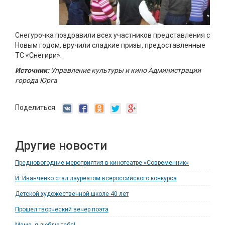
Снегурочка поздравили всех участников представления с
Новым годом, вручили сладкие призы, предоставленные
ТС «Снегири».
Источник:
Управление культуры и кино Администрации
города Юрга
Поделиться
Другие новости
Предновогодние мероприятия в кинотеатре «Современник»
И. Иванченко стал лауреатом всероссийского конкурса
Детской художественной школе 40 лет
Прошел творческий вечер поэта
Мама, я люблю тебя!