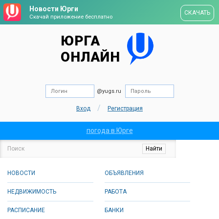
Новости Юрги
СКАЧАТЬ
Скачай приложение бесплатно
ЮРГА
ОНЛАЙН
@yugs.ru
/
Вход
Регистрация
погода в Юрге
НОВОСТИ
ОБЪЯВЛЕНИЯ
НЕДВИЖИМОСТЬ
РАБОТА
РАСПИСАНИЕ
БАНКИ