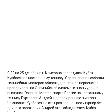
С 22 по 25 декабря в г. Кемерово проводился Кубок
Кузбасса по настольному теннису. Соревнования собрали
сильнейших мастеров области, где личное первенство
проводилось по Олимпийской системе, и вновь удачно
выступил Юргинец Мастер спорта России по настольному
теннису Буртасовв Андрей, неделей раньше выиграв
Чемпионат Кузбасса, на этот раз прошел весь турнир без
единого поражения Андрей стал обладателем Кубка