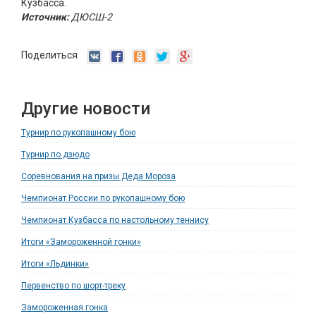
Кузбасса.
Источник:
ДЮСШ-2
Поделиться
Другие новости
Турнир по рукопашному бою
Турнир по дзюдо
Соревнования на призы Деда Мороза
Чемпионат России по рукопашному бою
Чемпионат Кузбасса по настольному теннису
Итоги «Замороженной гонки»
Итоги «Льдинки»
Первенство по шорт-треку
Замороженная гонка