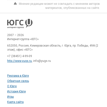
Мнение редакции может не совпадать с мнением авторов
материалов, опубликованных на сайте.
2007 – 2026
Интернет-группа «ЮГС»
652050, Россия, Кемеровская область, г. Юрга, пр. Победы, 49А (2
этаж), офис «ЮГС»
+7 (38451) 4-99-09
http://www.yugs.ru
, info@yugs.ru
Реклама в Юрге
Обратная связь
О Юрге
История Юрги
Игры
Карта сайта