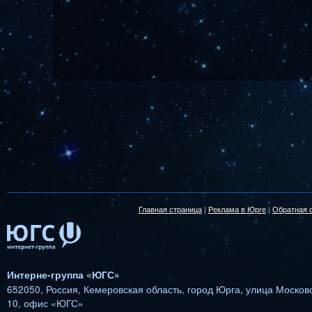
|
|
Главная страница
Реклама в Юрге
Обратная 
Интерне-группа «ЮГС»
652050
,
Россия
,
Кемеровская область
,
город Юрга
,
улица Московс
10
,
офис «ЮГС»