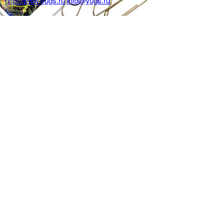
http://www.yugs.ru
info@yugs.ru