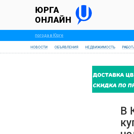
ЮРГА
ОНЛАЙН
погода в Юрге
НОВОСТИ
ОБЪЯВЛЕНИЯ
НЕДВИЖИМОСТЬ
РАБОТ
В 
ку