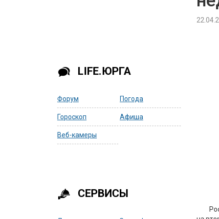
не
22.04.
LIFE.ЮРГА
Форум
Погода
Гороскоп
Афиша
Веб-камеры
СЕРВИСЫ
Ро
на вто