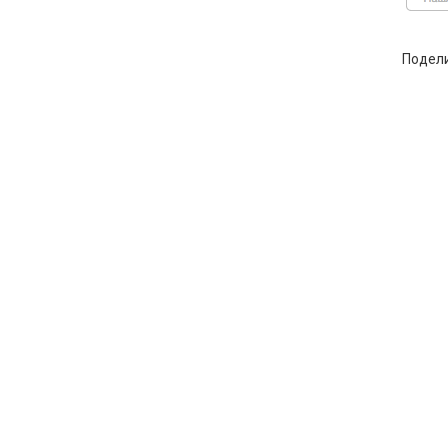
Подел