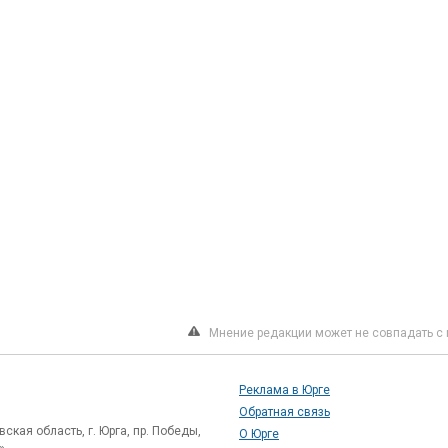
Мнение редакции может не совпадать с 
Реклама в Юрге
Обратная связь
ская область, г. Юрга, пр. Победы,
О Юрге
»