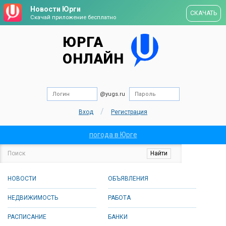
Новости Юрги
СКАЧАТЬ
Скачай приложение бесплатно
ЮРГА
ОНЛАЙН
@yugs.ru
/
Вход
Регистрация
погода в Юрге
НОВОСТИ
ОБЪЯВЛЕНИЯ
НЕДВИЖИМОСТЬ
РАБОТА
РАСПИСАНИЕ
БАНКИ