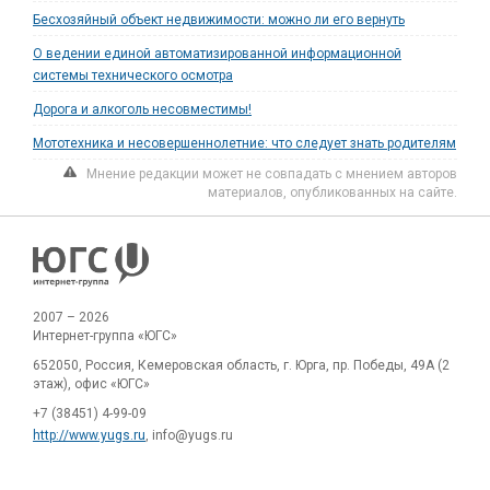
Бесхозяйный объект недвижимости: можно ли его вернуть
О ведении единой автоматизированной информационной
системы технического осмотра
Дорога и алкоголь несовместимы!
Мототехника и несовершеннолетние: что следует знать родителям
Мнение редакции может не совпадать с мнением авторов
материалов, опубликованных на сайте.
2007 – 2026
Интернет-группа «ЮГС»
652050, Россия, Кемеровская область, г. Юрга, пр. Победы, 49А (2
этаж), офис «ЮГС»
+7 (38451) 4-99-09
http://www.yugs.ru
, info@yugs.ru