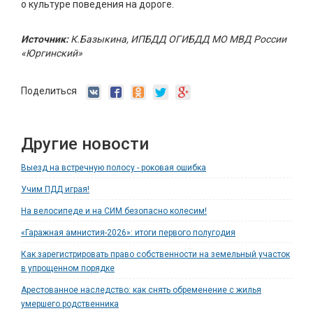
о культуре поведения на дороге.
Источник:
К.Базыкина, ИПБДД ОГИБДД МО МВД России
«Юргинский»
Поделиться
Другие новости
Выезд на встречную полосу - роковая ошибка
Учим ПДД играя!
На велосипеде и на СИМ безопасно колесим!
«Гаражная амнистия-2026»: итоги первого полугодия
Как зарегистрировать право собственности на земельный участок
в упрощенном порядке
Арестованное наследство: как снять обременение с жилья
умершего родственника