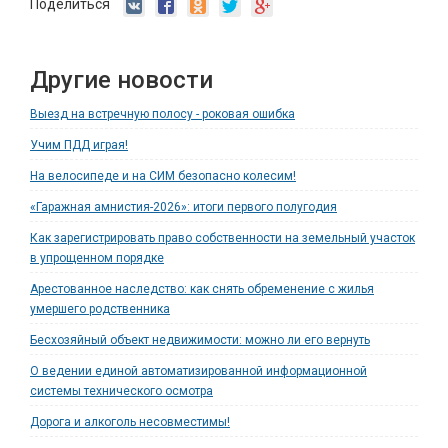
Поделиться
Другие новости
Выезд на встречную полосу - роковая ошибка
Учим ПДД играя!
На велосипеде и на СИМ безопасно колесим!
«Гаражная амнистия-2026»: итоги первого полугодия
Как зарегистрировать право собственности на земельный участок
в упрощенном порядке
Арестованное наследство: как снять обременение с жилья
умершего родственника
Бесхозяйный объект недвижимости: можно ли его вернуть
О ведении единой автоматизированной информационной
системы технического осмотра
Дорога и алкоголь несовместимы!