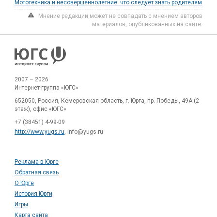
Мототехника и несовершеннолетние: что следует знать родителям
Мнение редакции может не совпадать с мнением авторов
материалов, опубликованных на сайте.
2007 – 2026
Интернет-группа «ЮГС»
652050, Россия, Кемеровская область, г. Юрга, пр. Победы, 49А (2
этаж), офис «ЮГС»
+7 (38451) 4-99-09
http://www.yugs.ru
, info@yugs.ru
Реклама в Юрге
Обратная связь
О Юрге
История Юрги
Игры
Карта сайта