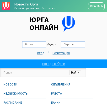
Новости Юрги
СКАЧАТЬ
Скачай приложение бесплатно
ЮРГА
ОНЛАЙН
@yugs.ru
/
Вход
Регистрация
погода в Юрге
НОВОСТИ
ОБЪЯВЛЕНИЯ
НЕДВИЖИМОСТЬ
РАБОТА
РАСПИСАНИЕ
БАНКИ