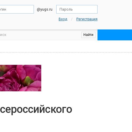
@yugs.ru
/
Вход
Регистрация
Всероссийского