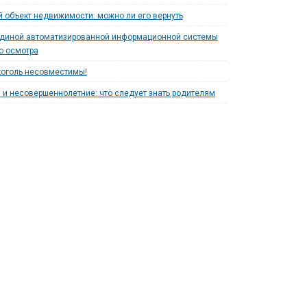
 объект недвижимости: можно ли его вернуть
единой автоматизированной информационной системы
о осмотра
коголь несовместимы!
 и несовершеннолетние: что следует знать родителям