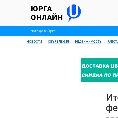
ЮРГА
ОНЛАЙН
погода в Юрге
НОВОСТИ
ОБЪЯВЛЕНИЯ
НЕДВИЖИМОСТЬ
РАБОТ
Ит
фе