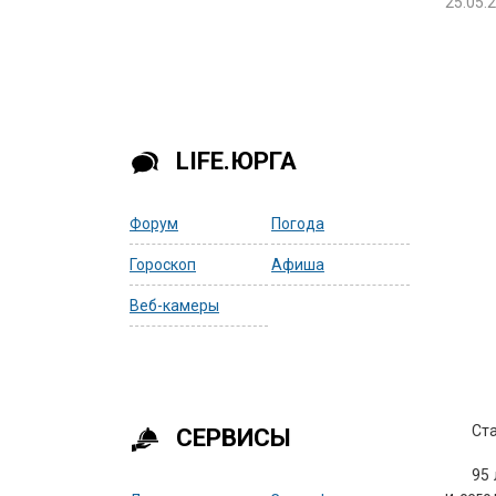
25.05.
LIFE.ЮРГА
Форум
Погода
Гороскоп
Афиша
Веб-камеры
Ста
СЕРВИСЫ
95 