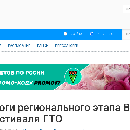
на сайте
в интернете
А
РАСПИСАНИЕ
БАНКИ
ПРЕССА ЮРГИ
оги регионального этапа 
стиваля ГТО