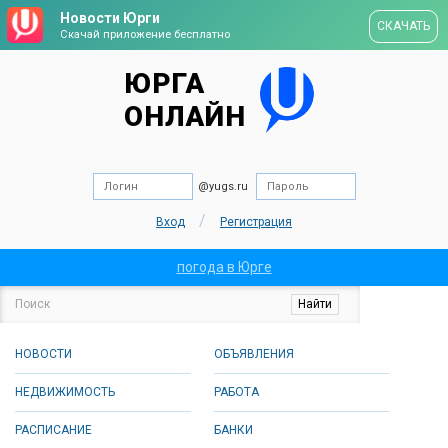
Новости Юрги
СКАЧАТЬ
Скачай приложение бесплатно
ЮРГА
ОНЛАЙН
@yugs.ru
/
Вход
Регистрация
погода в Юрге
НОВОСТИ
ОБЪЯВЛЕНИЯ
НЕДВИЖИМОСТЬ
РАБОТА
РАСПИСАНИЕ
БАНКИ