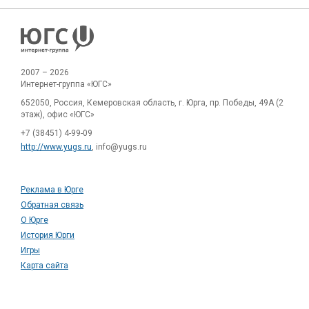
2007 – 2026
Интернет-группа «ЮГС»
652050, Россия, Кемеровская область, г. Юрга, пр. Победы, 49А (2
этаж), офис «ЮГС»
+7 (38451) 4-99-09
http://www.yugs.ru
, info@yugs.ru
Реклама в Юрге
Обратная связь
О Юрге
История Юрги
Игры
Карта сайта