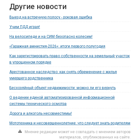
Другие новости
Выезд на встречную полосу - роковая ошибка
Учим ПДД играя!
На велосипеде и на СИМ безопасно колесим!
«Гаражная амнистия-2026»: итоги первого полугодия
Как зарегистрировать право собственности на земельный участок
в упрощенном порядке
Арестованное наследство: как снять обременение с жилья
умершего родственника
Бесхозяйный объект недвижимости: можно ли его вернуть
О ведении единой автоматизированной информационной
системы технического осмотра
Дорога и алкоголь несовместимы!
Мототехника и несовершеннолетние: что следует знать родителям
Мнение редакции может не совпадать с мнением авторов
материалов, опубликованных на сайте.