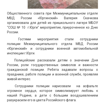
Общественного совета при Межмуниципальном отделе
МВД России «Юргинский» Валерия Скачкова
организовала для детей из пришкольного лагеря МБОУ
"СОШ № 10 г.Юрги" мероприятие, приуроченное ко Дню
России.
Гостями мероприятия стали сотрудники
полиции Межмуниципального отдела МВД России
«Юргинский» и сотрудники военной автомобильной
инспекции г.Юрги.
Полицейские рассказали детям о значении Дня
России, роли государственных символов и важности
гражданской позиции. Ребята задавали вопросы о
празднике, работе полиции и военной службе, проявляя
живой интерес.
Сотрудники полиции нарисовали на асфальте
огромное сердце, которое символизирует любовь к
нашей Родине, а дети с большим воодушевлением
разукрасили его в цвета Российского флага.