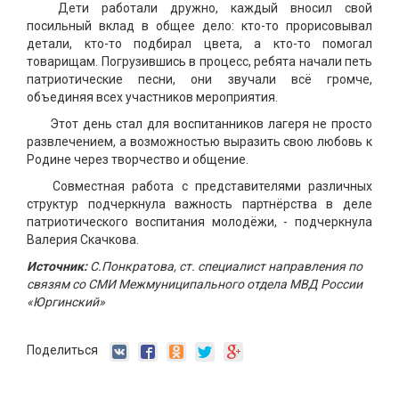
Дети работали дружно, каждый вносил свой
посильный вклад в общее дело: кто-то прорисовывал
детали, кто-то подбирал цвета, а кто-то помогал
товарищам. Погрузившись в процесс, ребята начали петь
патриотические песни, они звучали всё громче,
объединяя всех участников мероприятия.
Этот день стал для воспитанников лагеря не просто
развлечением, а возможностью выразить свою любовь к
Родине через творчество и общение.
Совместная работа с представителями различных
структур подчеркнула важность партнёрства в деле
патриотического воспитания молодёжи, - подчеркнула
Валерия Скачкова.
Источник:
С.Понкратова, ст. специалист направления по
связям со СМИ Межмуниципального отдела МВД России
«Юргинский»
Поделиться