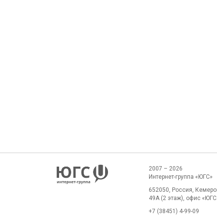
2007 – 2026
Интернет-группа «ЮГС»
652050, Россия, Кемеров
49А (2 этаж), офис «ЮГС
+7 (38451) 4-99-09