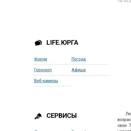
10.10.
LIFE.ЮРГА
Форум
Погода
Гороскоп
Афиша
Веб-камеры
Лю
СЕРВИСЫ
возрас
свои 7