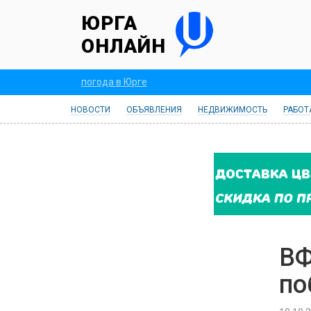
ЮРГА
ОНЛАЙН
погода в Юрге
НОВОСТИ
ОБЪЯВЛЕНИЯ
НЕДВИЖИМОСТЬ
РАБОТ
ВФ
по