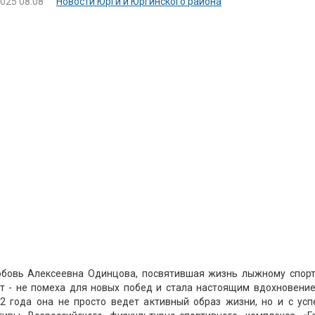
2025 08:08
Новости Юрги и Юргинского района
бовь Алексеевна Одинцова, посвятившая жизнь лыжному спорту
т - не помеха для новых побед и стала настоящим вдохновение
2 года она не просто ведет активный образ жизни, но и с ус