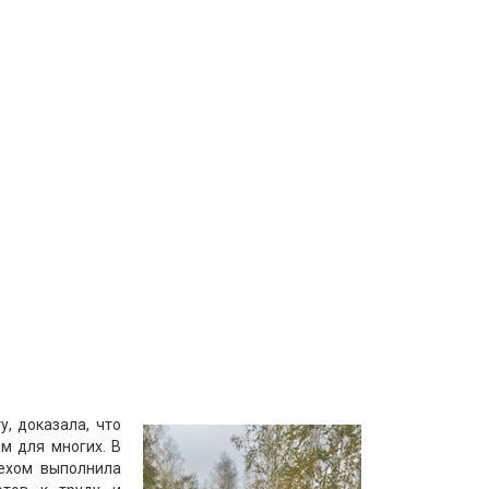
, доказала, что
м для многих. В
пехом выполнила