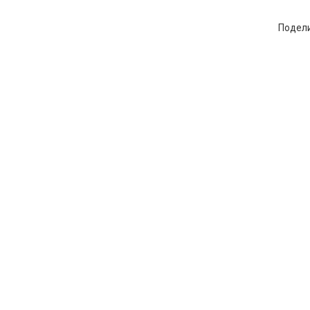
Подел