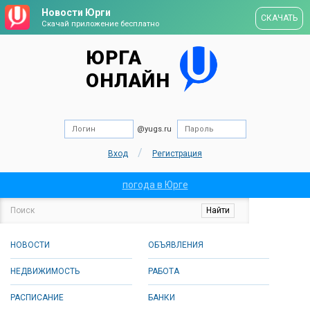
Новости Юрги
СКАЧАТЬ
Скачай приложение бесплатно
ЮРГА
ОНЛАЙН
@yugs.ru
/
Вход
Регистрация
погода в Юрге
НОВОСТИ
ОБЪЯВЛЕНИЯ
НЕДВИЖИМОСТЬ
РАБОТА
РАСПИСАНИЕ
БАНКИ