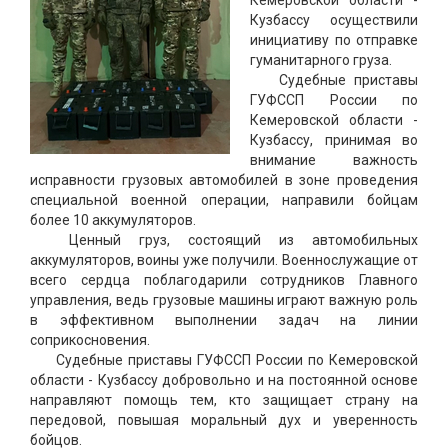
Кузбассу осуществили
инициативу по отправке
гуманитарного груза.
Судебные приставы
ГУФССП России по
Кемеровской области -
Кузбассу, принимая во
внимание важность
исправности грузовых автомобилей в зоне проведения
специальной военной операции, направили бойцам
более 10 аккумуляторов.
Ценный груз, состоящий из автомобильных
аккумуляторов, воины уже получили. Военнослужащие от
всего сердца поблагодарили сотрудников Главного
управления, ведь грузовые машины играют важную роль
в эффективном выполнении задач на линии
соприкосновения.
Судебные приставы ГУФССП России по Кемеровской
области - Кузбассу добровольно и на постоянной основе
направляют помощь тем, кто защищает страну на
передовой, повышая моральный дух и уверенность
бойцов.