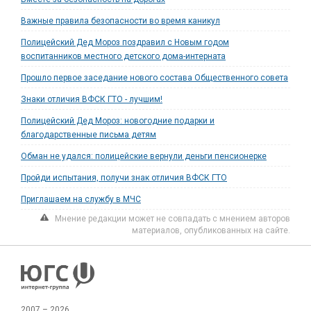
Важные правила безопасности во время каникул
Полицейский Дед Мороз поздравил с Новым годом
воспитанников местного детского дома-интерната
Прошло первое заседание нового состава Общественного совета
Знаки отличия ВФСК ГТО - лучшим!
Полицейский Дед Мороз: новогодние подарки и
благодарственные письма детям
Обман не удался: полицейские вернули деньги пенсионерке
Пройди испытания, получи знак отличия ВФСК ГТО
Приглашаем на службу в МЧС
Мнение редакции может не совпадать с мнением авторов
материалов, опубликованных на сайте.
2007 – 2026