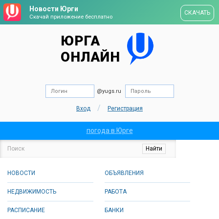
Новости Юрги
СКАЧАТЬ
Скачай приложение бесплатно
ЮРГА
ОНЛАЙН
@yugs.ru
/
Вход
Регистрация
погода в Юрге
НОВОСТИ
ОБЪЯВЛЕНИЯ
НЕДВИЖИМОСТЬ
РАБОТА
РАСПИСАНИЕ
БАНКИ