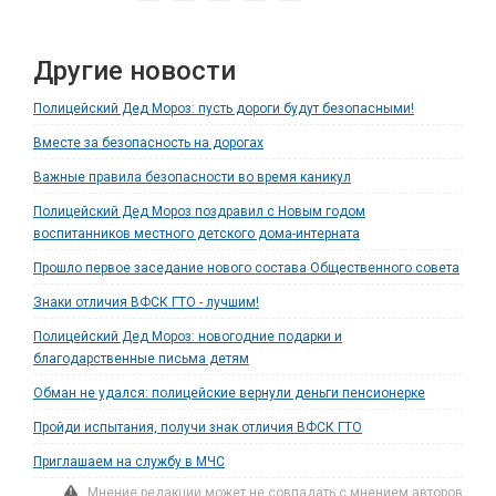
Другие новости
Полицейский Дед Мороз: пусть дороги будут безопасными!
Вместе за безопасность на дорогах
Важные правила безопасности во время каникул
Полицейский Дед Мороз поздравил с Новым годом
воспитанников местного детского дома-интерната
Прошло первое заседание нового состава Общественного совета
Знаки отличия ВФСК ГТО - лучшим!
Полицейский Дед Мороз: новогодние подарки и
благодарственные письма детям
Обман не удался: полицейские вернули деньги пенсионерке
Пройди испытания, получи знак отличия ВФСК ГТО
Приглашаем на службу в МЧС
Мнение редакции может не совпадать с мнением авторов