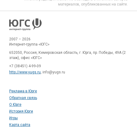
материалов, опубликованных на сайте.
2007 – 2026
Интернет-группа «ЮГС»
652050, Россия, Кемеровская область, г. Юрга, пр. Победы, 49А (2
этаж), офис «ЮГС»
+7 (38451) 4-99-09
http://www.yugs.ru
, info@yugs.ru
Реклама в Юрге
Обратная связь
О Юрге
История Юрги
Игры
Карта сайта