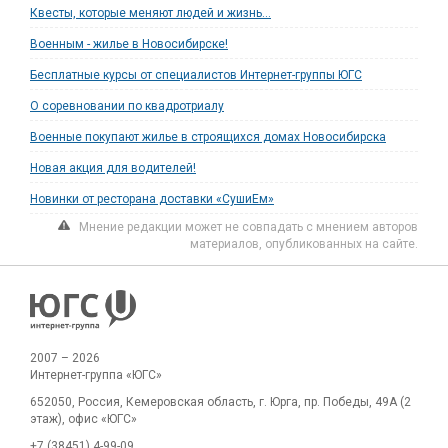
Квесты, которые меняют людей и жизнь...
Военным - жилье в Новосибирске!
Бесплатные курсы от специалистов Интернет-группы ЮГС
О соревновании по квадротриалу
Военные покупают жилье в строящихся домах Новосибирска
Новая акция для водителей!
Новинки от ресторана доставки «СушиЕм»
Мнение редакции может не совпадать с мнением авторов
материалов, опубликованных на сайте.
2007 – 2026
Интернет-группа «ЮГС»
652050, Россия, Кемеровская область, г. Юрга, пр. Победы, 49А (2
этаж), офис «ЮГС»
+7 (38451) 4-99-09