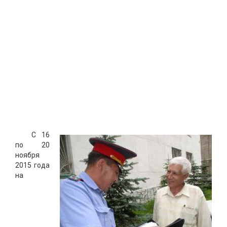
С 16
по 20
ноября
2015 года
на