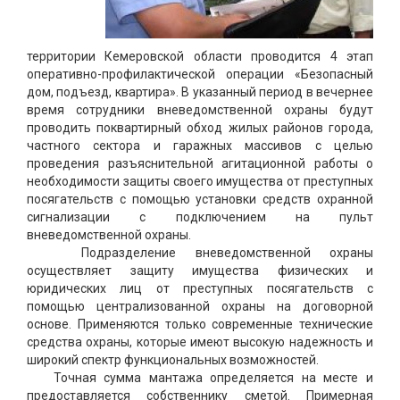
территории Кемеровской области проводится 4 этап
оперативно-профилактической операции «Безопасный
дом, подъезд, квартира». В указанный период в вечернее
время сотрудники вневедомственной охраны будут
проводить поквартирный обход жилых районов города,
частного сектора и гаражных массивов с целью
проведения разъяснительной агитационной работы о
необходимости защиты своего имущества от преступных
посягательств с помощью установки средств охранной
сигнализации с подключением на пульт
вневедомственной охраны.
Подразделение вневедомственной охраны
осуществляет защиту имущества физических и
юридических лиц от преступных посягательств с
помощью централизованной охраны на договорной
основе. Применяются только современные технические
средства охраны, которые имеют высокую надежность и
широкий спектр функциональных возможностей.
Точная сумма мантажа определяется на месте и
предоставляется собственнику сметой. Примерная