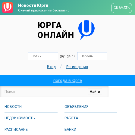
Новости Юрги
СКАЧАТЬ
Скачай приложение бесплатно
ЮРГА
ОНЛАЙН
@yugs.ru
/
Вход
Регистрация
погода в Юрге
НОВОСТИ
ОБЪЯВЛЕНИЯ
НЕДВИЖИМОСТЬ
РАБОТА
РАСПИСАНИЕ
БАНКИ