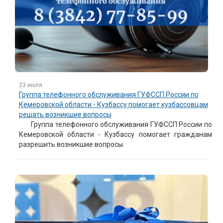
23 июля
Группа телефонного обслуживания ГУФССП России по
Кемеровской области - Кузбассу помогает кузбассовцам
решать возникшие вопросы
Группа телефонного обслуживания ГУФССП России по
Кемеровской области - Кузбассу помогает гражданам
разрешить возникшие вопросы.