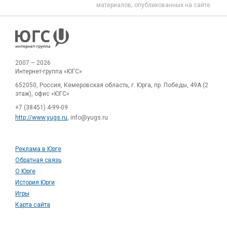
материалов, опубликованных на сайте.
2007 – 2026
Интернет-группа «ЮГС»
652050, Россия, Кемеровская область, г. Юрга, пр. Победы, 49А (2
этаж), офис «ЮГС»
+7 (38451) 4-99-09
http://www.yugs.ru
, info@yugs.ru
Реклама в Юрге
Обратная связь
О Юрге
История Юрги
Игры
Карта сайта