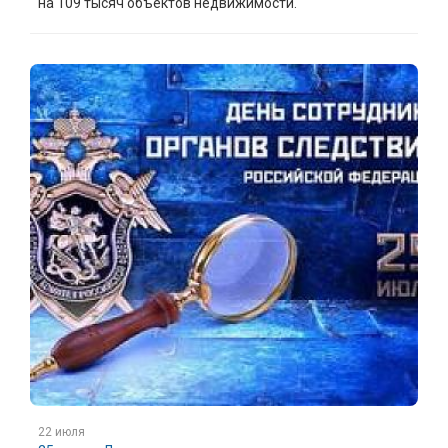
на 109 тысяч объектов недвижимости.
22 июля