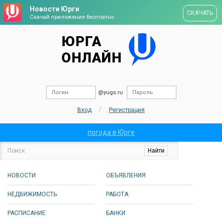
Новости Юрги
СКАЧАТЬ
Скачай приложение бесплатно
ЮРГА
ОНЛАЙН
@yugs.ru
/
Вход
Регистрация
погода в Юрге
НОВОСТИ
ОБЪЯВЛЕНИЯ
НЕДВИЖИМОСТЬ
РАБОТА
РАСПИСАНИЕ
БАНКИ