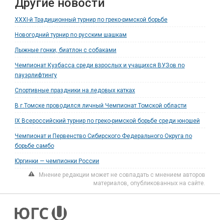
Другие новости
XXXI-й Традиционный турнир по греко-римской борьбе
Новогодний турнир по русским шашкам
Лыжные гонки, биатлон с собаками
Чемпионат Кузбасса среди взрослых и учащихся ВУЗов по
пауэрлифтингу
Спортивные праздники на ледовых катках
В г.Томске проводился личный Чемпионат Томской области
IX Всероссийский турнир по греко-римской борьбе среди юношей
Чемпионат и Первенство Сибирского Федерального Округа по
борьбе самбо
Юргинки — чемпионки России
Мнение редакции может не совпадать с мнением авторов
материалов, опубликованных на сайте.