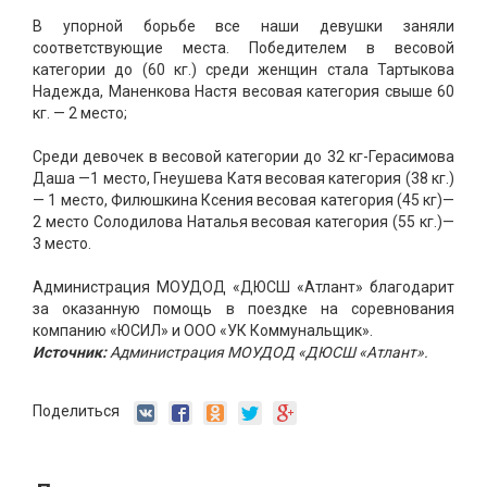
В упорной борьбе все наши девушки заняли
соответствующие места. Победителем в весовой
категории до (60 кг.) среди женщин стала Тартыкова
Надежда, Маненкова Настя весовая категория свыше 60
кг. — 2 место;
Среди девочек в весовой категории до 32 кг-Герасимова
Даша —1 место, Гнеушева Катя весовая категория (38 кг.)
— 1 место, Филюшкина Ксения весовая категория (45 кг)—
2 место Солодилова Наталья весовая категория (55 кг.)—
3 место.
Администрация МОУДОД «ДЮСШ «Атлант» благодарит
за оказанную помощь в поездке на соревнования
компанию «ЮСИЛ» и ООО «УК Коммунальщик».
Источник:
Администрация МОУДОД «ДЮСШ «Атлант».
Поделиться