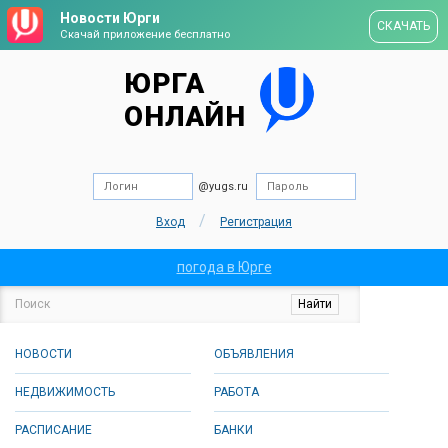
Новости Юрги
СКАЧАТЬ
Скачай приложение бесплатно
ЮРГА
ОНЛАЙН
@yugs.ru
/
Вход
Регистрация
погода в Юрге
НОВОСТИ
ОБЪЯВЛЕНИЯ
НЕДВИЖИМОСТЬ
РАБОТА
РАСПИСАНИЕ
БАНКИ